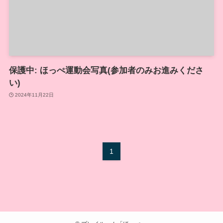
保護中: ほっぺ運動会写真(参加者のみお進みくださ
い)
2024年11月22日
1