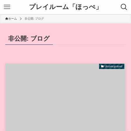
プレイルーム「ほっぺ」
ホーム
非公開: ブログ
非公開: ブログ
Uncategorized