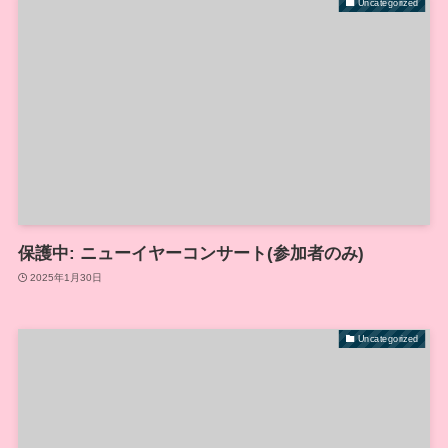
Uncategorized
保護中: ニューイヤーコンサート(参加者のみ)
2025年1月30日
Uncategorized